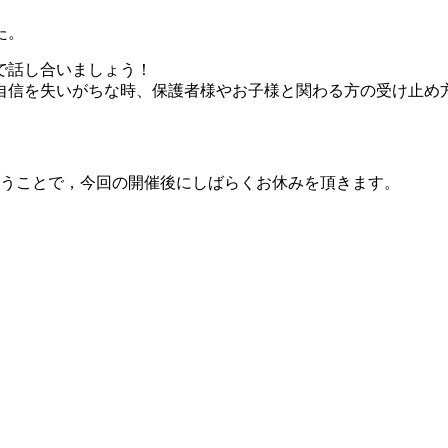
た。
で話し合いましょう！
自信を失いがちな時、保護者様やお子様と関わる方の受け止め
いうことで，今回の開催後にしばらくお休みを頂きます。