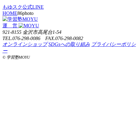
もゆスク公式LINE
HOME
86photo
運 営
921-8155 金沢市高尾台1-54
TEL.076-298-0086 FAX.076-298-0082
オンラインショップ
SDGsへの取り組み
プライバシーポリシ
ー
©️ 学習塾MOYU