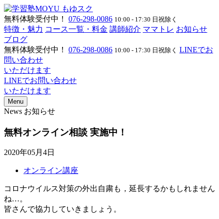
無料体験受付中！
076-298-0086
10:00 - 17:30 日祝除く
特徴・魅力
コース一覧・料金
講師紹介
ママトレ
お知らせ
ブログ
無料体験受付中！
076-298-0086
LINEでお
10:00 - 17:30 日祝除く
問い合わせ
いただけます
LINEでお問い合わせ
いただけます
Menu
News
お知らせ
無料オンライン相談 実施中！
2020年05月4日
オンライン講座
コロナウイルス対策の外出自粛も，延長するかもしれません
ね…。
皆さんで協力していきましょう。