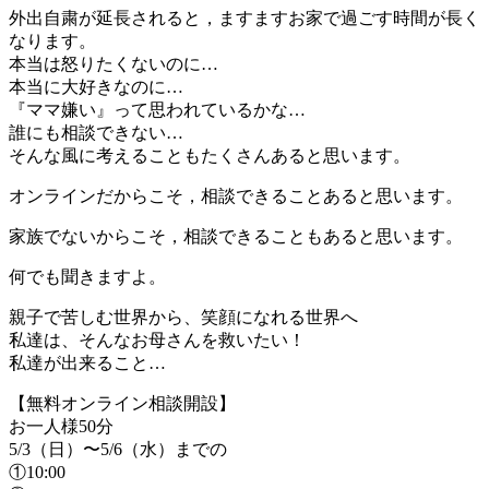
外出自粛が延長されると，ますますお家で過ごす時間が長く
なります。
本当は怒りたくないのに…
本当に大好きなのに…
『ママ嫌い』って思われているかな…
誰にも相談できない…
そんな風に考えることもたくさんあると思います。
オンラインだからこそ，相談できることあると思います。
家族でないからこそ，相談できることもあると思います。
何でも聞きますよ。
親子で苦しむ世界から、笑顔になれる世界へ
私達は、そんなお母さんを救いたい！
私達が出来ること…
【無料オンライン相談開設】
お一人様50分
5/3（日）〜5/6（水）までの
①10:00