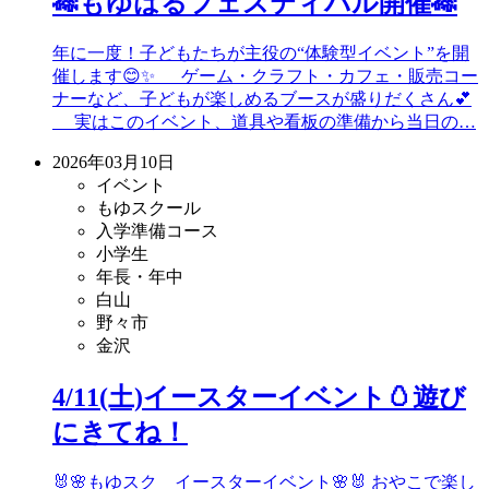
🎋もゆはるフェスティバル開催🎋
年に一度！子どもたちが主役の“体験型イベント”を開
催します😊✨ ゲーム・クラフト・カフェ・販売コー
ナーなど、子どもが楽しめるブースが盛りだくさん💕
実はこのイベント、道具や看板の準備から当日の…
2026年03月10日
イベント
もゆスクール
入学準備コース
小学生
年長・年中
白山
野々市
金沢
4/11(土)イースターイベント🥚遊び
にきてね！
🐰🌸もゆスク イースターイベント🌸🐰 おやこで楽し