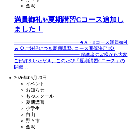
金沢
満員御礼✨夏期講習Cコース追加し
ました！
━━━━━━━━━━━━━━🔥A・Bコース満員御礼
🔥 🌻ご好評につき夏期講習Cコース開催決定‼️🌻
━━━━━━━━━━━━━━ 保護者の皆様から大変
ご好評をいただき、このたび「夏期講習Cコース」の
開催…
2026年05月20日
イベント
お知らせ
もゆスクール
夏期講習
小学生
白山
野々市
金沢