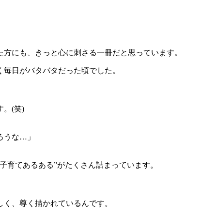
た方にも、きっと心に刺さる一冊だと思っています。
く毎日がバタバタだった頃でした。
。(笑)
ろうな…」
子育てあるある”がたくさん詰まっています。
しく、尊く描かれているんです。