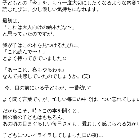
子どもとの「今」を、もう一度大切にしたくなるような内容
読むたびに、少し優しい気持ちになれます。
最初は、
「これは大人向けの絵本だな〜」
と思っていたのですが、
我が子はこの本を見つけるたびに、
「これ読んで〜！」
とよく持ってきていました☺️
『あ〜これ、私もやるわぁ』
なんて共感していたのでしょうか。(笑)
“今、目の前にいる子どもが、一番幼い”
よく聞く言葉ですが、忙しい毎日の中では、つい忘れてしま
だからこそ、時々この本を開くと、
目の前の子どもはもちろん、
あの頃の目まぐるしい毎日さえも、愛おしく感じられる気が
子どもについイライラしてしまった日の夜に、