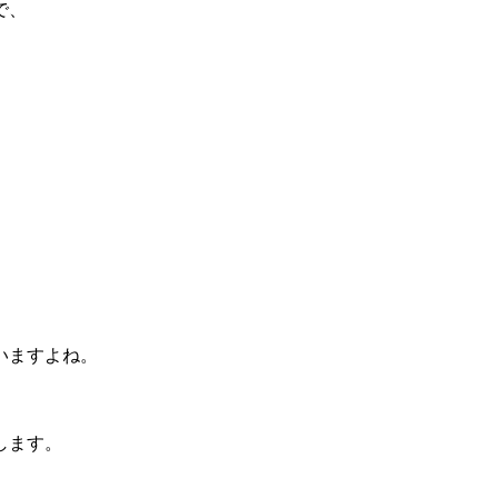
で、
いますよね。
します。