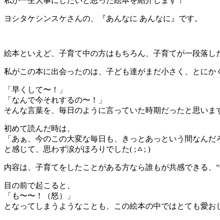
私が一生大事にしたいと思った絵本を紹介します！
ヨシタケシンスケさんの、『あんなに あんなに』です。
絵本といえど、子育て中の方はもちろん、子育てが一段落し
私がこの本に出会ったのは、子ども達がまだ小さく、とにか
「早くして〜！」
「なんで今それするの〜！」
そんな言葉を、毎日のように言っていた時期だったと思います
初めて読んだ時は、
「あぁ、今のこの大変な毎日も、きっとあっという間なんだ
と感じて、思わず涙がほろりでした( ;ㅿ; )
内容は、子育てをしたことがある方なら誰もが共感できる、“
目の前で起こると、
「も〜〜！（怒）」
となってしまうようなことも、この絵本の中ではとても愛お