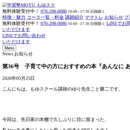
無料体験受付中！
076-298-0086
10:00 - 17:30 日祝除く
特徴・魅力
コース一覧・料金
講師紹介
ママトレ
お知らせ
ブ
無料体験受付中！
076-298-0086
LINEで
10:00 - 17:30 日祝除く
いただけます
LINEでお問い合わせ
いただけます
Menu
News
お知らせ
第36号 子育て中の方におすすめの本『あんなに 
2026年05月25日
こんにちは。もゆスクール講師のゆり先生こと勝二です。
今回は、先日家の本棚で久しぶりに目に留まった、