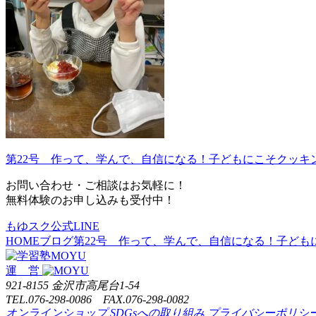
第22号 作って、学んで、自信になる！子どもにこそクッキ
お問い合わせ・ご相談はお気軽に！
無料体験のお申し込みも受付中！
もゆスク公式LINE
HOME
ブログ
第22号 作って、学んで、自信になる！子ども
運 営
921-8155 金沢市高尾台1-54
TEL.076-298-0086 FAX.076-298-0082
オンラインショップ
SDGsへの取り組み
プライバシーポリシ