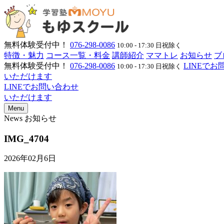
無料体験受付中！
076-298-0086
10:00 - 17:30 日祝除く
特徴・魅力
コース一覧・料金
講師紹介
ママトレ
お知らせ
ブ
無料体験受付中！
076-298-0086
LINEで
10:00 - 17:30 日祝除く
いただけます
LINEでお問い合わせ
いただけます
Menu
News
お知らせ
IMG_4704
2026年02月6日