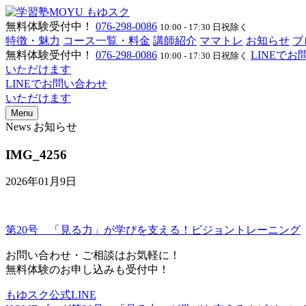
無料体験受付中！
076-298-0086
10:00 - 17:30 日祝除く
特徴・魅力
コース一覧・料金
講師紹介
ママトレ
お知らせ
ブ
無料体験受付中！
076-298-0086
LINEで
10:00 - 17:30 日祝除く
いただけます
LINEでお問い合わせ
いただけます
Menu
News
お知らせ
IMG_4256
2026年01月9日
第20号 「見る力」が学びを支える！ビジョントレーニング
お問い合わせ・ご相談はお気軽に！
無料体験のお申し込みも受付中！
もゆスク公式LINE