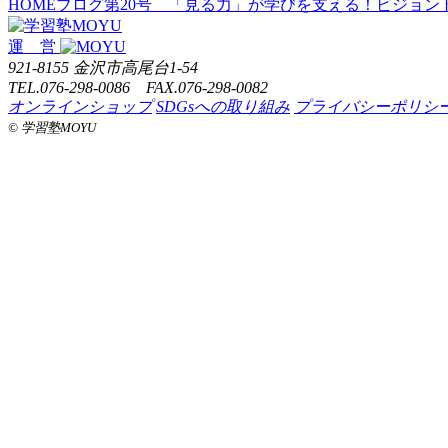
HOME
ブログ
第20号 「見る力」が学びを支える！ビジョン
運 営
921-8155 金沢市高尾台1-54
TEL.076-298-0086 FAX.076-298-0082
オンラインショップ
SDGsへの取り組み
プライバシーポリシ
©️ 学習塾MOYU