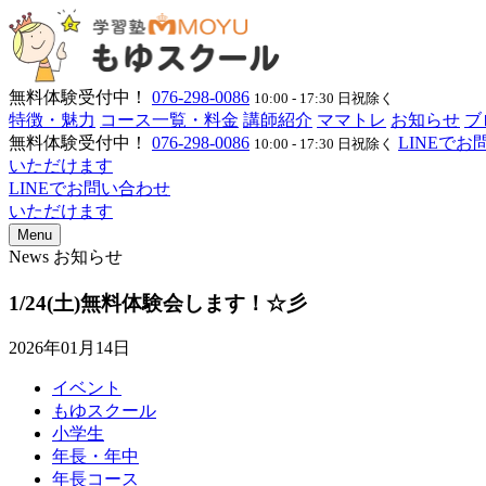
無料体験受付中！
076-298-0086
10:00 - 17:30 日祝除く
特徴・魅力
コース一覧・料金
講師紹介
ママトレ
お知らせ
ブ
無料体験受付中！
076-298-0086
LINEで
10:00 - 17:30 日祝除く
いただけます
LINEでお問い合わせ
いただけます
Menu
News
お知らせ
1/24(土)無料体験会します！☆彡
2026年01月14日
イベント
もゆスクール
小学生
年長・年中
年長コース