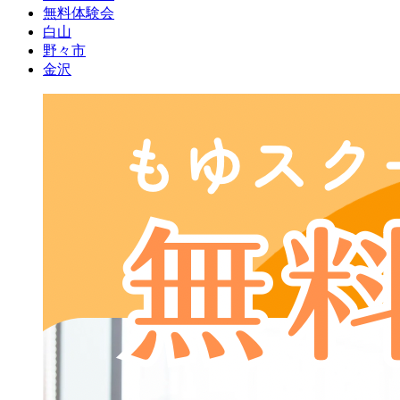
無料体験会
白山
野々市
金沢