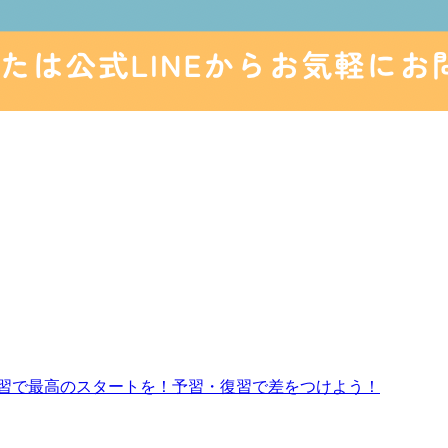
講習で最高のスタートを！予習・復習で差をつけよう！