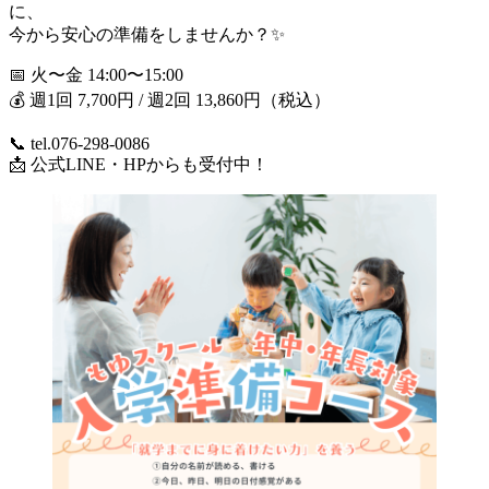
に、
今から安心の準備をしませんか？✨
📅 火〜金 14:00〜15:00
💰 週1回 7,700円 / 週2回 13,860円（税込）
📞 tel.076-298-0086
📩 公式LINE・HPからも受付中！