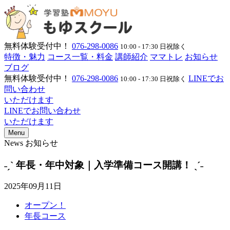
無料体験受付中！
076-298-0086
10:00 - 17:30 日祝除く
特徴・魅力
コース一覧・料金
講師紹介
ママトレ
お知らせ
ブログ
無料体験受付中！
076-298-0086
LINEでお
10:00 - 17:30 日祝除く
問い合わせ
いただけます
LINEでお問い合わせ
いただけます
Menu
News
お知らせ
˗ˏˋ 年長・年中対象｜入学準備コース開講！ ˎˊ˗
2025年09月11日
オープン！
年長コース