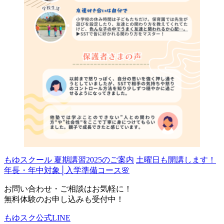
もゆスクール 夏期講習2025のご案内
土曜日も開講します！
年長・年中対象│入学準備コース🌸
お問い合わせ・ご相談はお気軽に！
無料体験のお申し込みも受付中！
もゆスク公式LINE