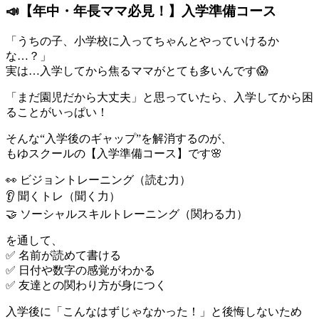
📣【年中・年長ママ必見！】入学準備コース
「うちの子、小学校に入ってちゃんとやっていけるか
な…？」
実は…入学してから焦るママがとても多いんです😱
「まだ園児だから大丈夫」と思っていたら、入学してから困
ることがいっぱい！
そんな“入学後のギャップ”を解消するのが、
もゆスクールの【入学準備コース】です🌸
👀 ビジョントレーニング（読む力）
👂 聞くトレ（聞く力）
🤝 ソーシャルスキルトレーニング（関わる力）
を通して、
✅ 名前が読めて書ける
✅ 日付や数字の感覚がわかる
✅ 友達との関わり方が身につく
入学後に「こんなはずじゃなかった！」と後悔しないため