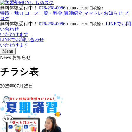
無料体験受付中！
076-298-0086
10:00 - 17:30 日祝除く
特徴・魅力
コース一覧・料金
講師紹介
ママトレ
お知らせ
ブ
ログ
無料体験受付中！
076-298-0086
LINEでお問
10:00 - 17:30 日祝除く
い合わせ
いただけます
LINEでお問い合わせ
いただけます
Menu
News
お知らせ
チラシ表
2025年07月25日