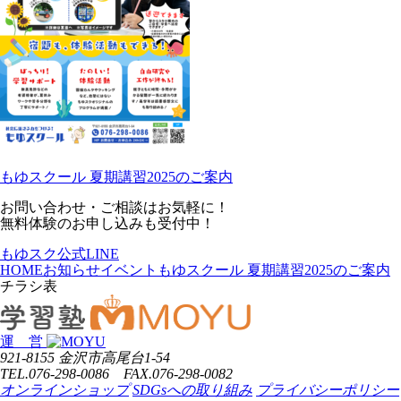
もゆスクール 夏期講習2025のご案内
お問い合わせ・ご相談はお気軽に！
無料体験のお申し込みも受付中！
もゆスク公式LINE
HOME
お知らせ
イベント
もゆスクール 夏期講習2025のご案内
チラシ表
運 営
921-8155 金沢市高尾台1-54
TEL.076-298-0086 FAX.076-298-0082
オンラインショップ
SDGsへの取り組み
プライバシーポリシー