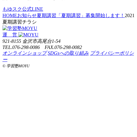
もゆスク公式LINE
HOME
お知らせ
夏期講習
「夏期講習」募集開始します！
2021
夏期講習チラシ
運 営
921-8155 金沢市高尾台1-54
TEL.076-298-0086 FAX.076-298-0082
オンラインショップ
SDGsへの取り組み
プライバシーポリシ
ー
©️ 学習塾MOYU