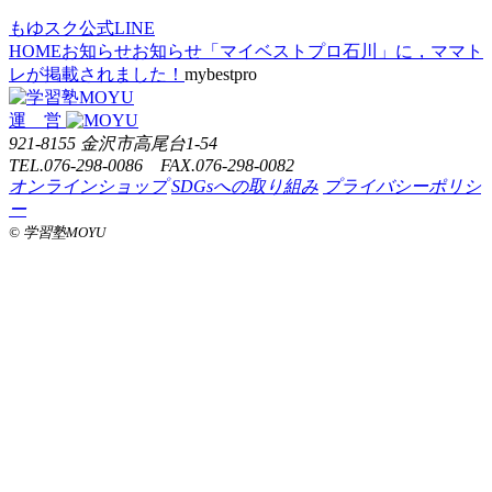
もゆスク公式LINE
HOME
お知らせ
お知らせ
「マイベストプロ石川」に，ママト
レが掲載されました！
mybestpro
運 営
921-8155 金沢市高尾台1-54
TEL.076-298-0086 FAX.076-298-0082
オンラインショップ
SDGsへの取り組み
プライバシーポリシ
ー
©️ 学習塾MOYU