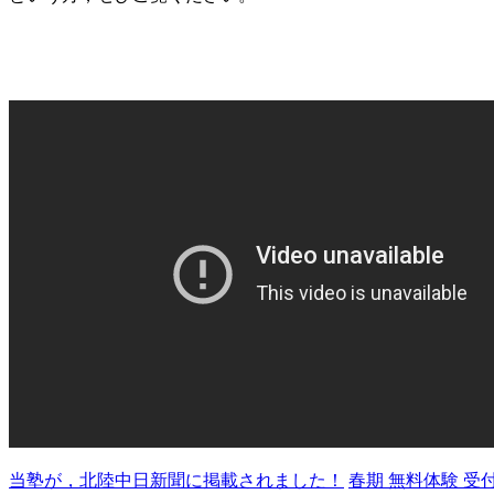
当塾が，北陸中日新聞に掲載されました！
春期 無料体験 受