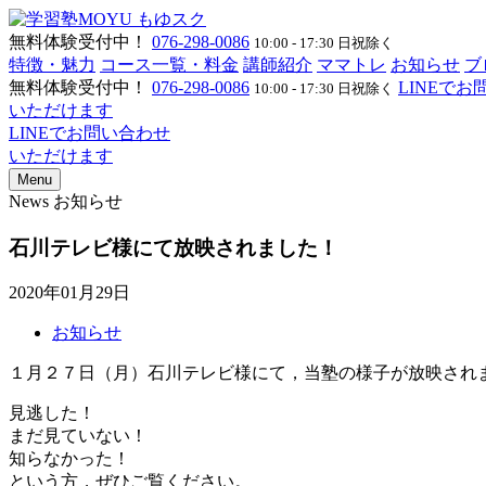
無料体験受付中！
076-298-0086
10:00 - 17:30 日祝除く
特徴・魅力
コース一覧・料金
講師紹介
ママトレ
お知らせ
ブ
無料体験受付中！
076-298-0086
LINEで
10:00 - 17:30 日祝除く
いただけます
LINEでお問い合わせ
いただけます
Menu
News
お知らせ
石川テレビ様にて放映されました！
2020年01月29日
お知らせ
１月２７日（月）石川テレビ様にて，当塾の様子が放映され
見逃した！
まだ見ていない！
知らなかった！
という方，ぜひご覧ください。