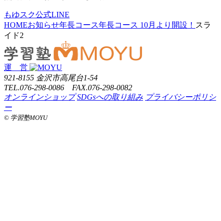
もゆスク公式LINE
HOME
お知らせ
年長コース
年長コース 10月より開設！
スラ
イド2
運 営
921-8155 金沢市高尾台1-54
TEL.076-298-0086 FAX.076-298-0082
オンラインショップ
SDGsへの取り組み
プライバシーポリシ
ー
©️ 学習塾MOYU