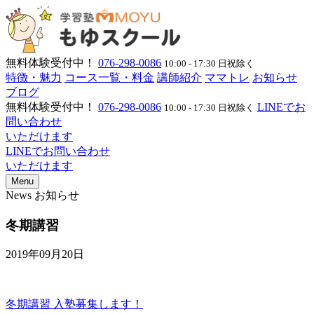
無料体験受付中！
076-298-0086
10:00 - 17:30 日祝除く
特徴・魅力
コース一覧・料金
講師紹介
ママトレ
お知らせ
ブログ
無料体験受付中！
076-298-0086
LINEでお
10:00 - 17:30 日祝除く
問い合わせ
いただけます
LINEでお問い合わせ
いただけます
Menu
News
お知らせ
冬期講習
2019年09月20日
冬期講習 入塾募集します！