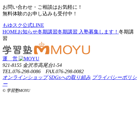
お問い合わせ・ご相談はお気軽に！
無料体験のお申し込みも受付中！
もゆスク公式LINE
HOME
お知らせ
冬期講習
冬期講習 入塾募集します！
冬期講
習
運 営
921-8155 金沢市高尾台1-54
TEL.076-298-0086 FAX.076-298-0082
オンラインショップ
SDGsへの取り組み
プライバシーポリシ
ー
©️ 学習塾MOYU