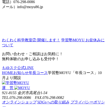
電話）076-298-0086
メール）info@moyu86.jp
わくわく科学教室② 開催します！
学習塾MOYU お盆休みに
ついて
お問い合わせ・ご相談はお気軽に！
無料体験のお申し込みも受付中！
もゆスク公式LINE
HOME
お知らせ
年長コース
学習塾MOYU「年長コース」10
月より開設
運 営
921-8155 金沢市高尾台1-54
TEL.076-298-0086 FAX.076-298-0082
オンラインショップ
SDGsへの取り組み
プライバシーポリシ