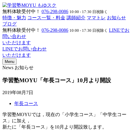
無料体験受付中！
076-298-0086
10:00 - 17:30 日祝除く
特徴・魅力
コース一覧・料金
講師紹介
ママトレ
お知らせ
ブログ
無料体験受付中！
076-298-0086
LINEでお
10:00 - 17:30 日祝除く
問い合わせ
いただけます
LINEでお問い合わせ
いただけます
Menu
News
お知らせ
学習塾MOYU「年長コース」10月より開設
2019年08月7日
年長コース
学習塾MOYUでは，現在の「小学生コース」「中学生コー
ス」に加え，
新たに「年長コース」を10月より開設致します。